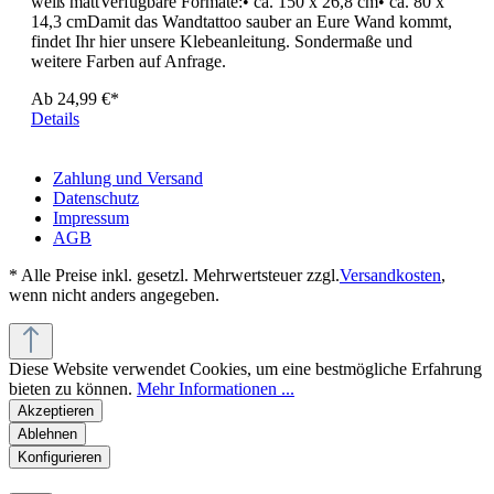
weiß mattVerfügbare Formate:• ca. 150 x 26,8 cm• ca. 80 x
14,3 cmDamit das Wandtattoo sauber an Eure Wand kommt,
findet Ihr hier unsere Klebeanleitung. Sondermaße und
weitere Farben auf Anfrage.
Ab
24,99 €*
Details
Zahlung und Versand
Datenschutz
Impressum
AGB
* Alle Preise inkl. gesetzl. Mehrwertsteuer zzgl.
Versandkosten
,
wenn nicht anders angegeben.
Diese Website verwendet Cookies, um eine bestmögliche Erfahrung
bieten zu können.
Mehr Informationen ...
Akzeptieren
Ablehnen
Konfigurieren