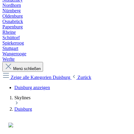
Nordhorn
Nürnberg
Oldenburg
Osnabrück
Papenburg
Rheine
Schüttorf
Spiekeroog
Stuttgart
Wangerooge
Werlte
Menü schließen
Zeige alle Kategorien
Duisburg
Zurück
Duisburg anzeigen
Skylines
Duisburg