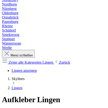
Nordhorn
Nürnberg
Oldenburg
Osnabrück
Papenburg
Rheine
Schüttorf
Spiekeroog
Stuttgart
Wangerooge
Werlte
Menü schließen
Zeige alle Kategorien
Lingen
Zurück
Lingen anzeigen
Skylines
Lingen
Aufkleber Lingen