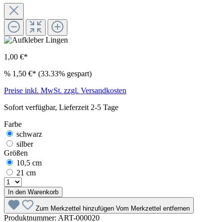
1,00 €*
%
1,50 €*
(33.33% gespart)
Preise inkl. MwSt. zzgl. Versandkosten
Sofort verfügbar, Lieferzeit 2-5 Tage
Farbe
schwarz
silber
Größen
10,5 cm
21 cm
In den Warenkorb
Zum Merkzettel hinzufügen
Vom Merkzettel entfernen
Produktnummer:
ART-000020