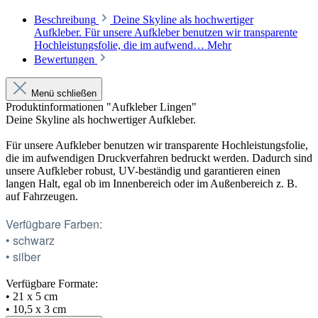
Beschreibung
Deine Skyline als hochwertiger
Aufkleber. Für unsere Aufkleber benutzen wir transparente
Hochleistungsfolie, die im aufwend…
Mehr
Bewertungen
Menü schließen
Produktinformationen "Aufkleber Lingen"
Deine Skyline als hochwertiger Aufkleber.
Für unsere Aufkleber benutzen wir transparente Hochleistungsfolie,
die im aufwendigen Druckverfahren bedruckt werden. Dadurch sind
unsere Aufkleber robust, UV-beständig und garantieren einen
langen Halt, egal ob im Innenbereich oder im Außenbereich z. B.
auf Fahrzeugen.
Verfügbare Farben:
• schwarz
• silber
Verfügbare Formate:
• 21 x 5 cm
• 10,5 x 3 cm