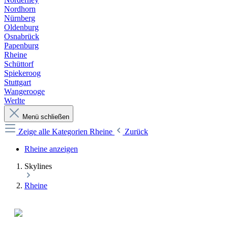
Nordhorn
Nürnberg
Oldenburg
Osnabrück
Papenburg
Rheine
Schüttorf
Spiekeroog
Stuttgart
Wangerooge
Werlte
Menü schließen
Zeige alle Kategorien
Rheine
Zurück
Rheine anzeigen
Skylines
Rheine