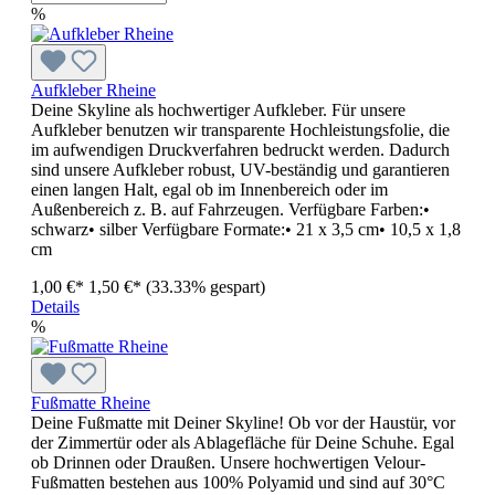
%
Aufkleber Rheine
Deine Skyline als hochwertiger Aufkleber. Für unsere
Aufkleber benutzen wir transparente Hochleistungsfolie, die
im aufwendigen Druckverfahren bedruckt werden. Dadurch
sind unsere Aufkleber robust, UV-beständig und garantieren
einen langen Halt, egal ob im Innenbereich oder im
Außenbereich z. B. auf Fahrzeugen. Verfügbare Farben:•
schwarz• silber Verfügbare Formate:• 21 x 3,5 cm• 10,5 x 1,8
cm
1,00 €*
1,50 €*
(33.33% gespart)
Details
%
Fußmatte Rheine
Deine Fußmatte mit Deiner Skyline! Ob vor der Haustür, vor
der Zimmertür oder als Ablagefläche für Deine Schuhe. Egal
ob Drinnen oder Draußen. Unsere hochwertigen Velour-
Fußmatten bestehen aus 100% Polyamid und sind auf 30°C