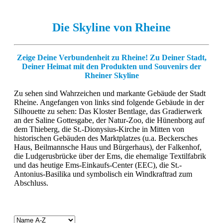
Die Skyline von Rheine
Zeige Deine Verbundenheit zu Rheine! Zu Deiner Stadt,
Deiner Heimat mit den Produkten und Souvenirs der
Rheiner Skyline
Zu sehen sind Wahrzeichen und markante Gebäude der Stadt
Rheine. Angefangen von links sind folgende Gebäude in der
Silhouette zu sehen: Das Kloster Bentlage, das Gradierwerk
an der Saline Gottesgabe, der Natur-Zoo, die Hünenborg auf
dem Thieberg, die St.-Dionysius-Kirche in Mitten von
historischen Gebäuden des Marktplatzes (u.a. Beckersches
Haus, Beilmannsche Haus und Bürgerhaus), der Falkenhof,
die Ludgerusbrücke über der Ems, die ehemalige Textilfabrik
und das heutige Ems-Einkaufs-Center (EEC), die St.-
Antonius-Basilika und symbolisch ein Windkraftrad zum
Abschluss.