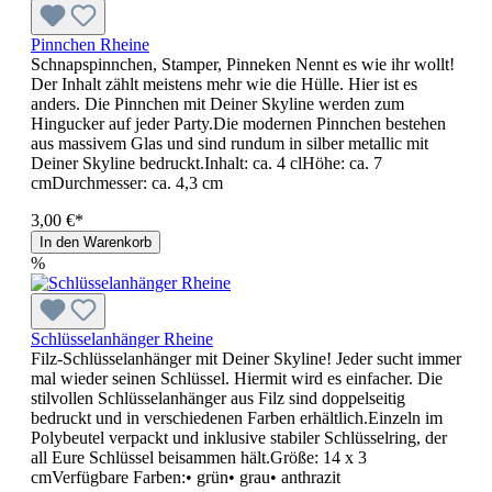
Pinnchen Rheine
Schnapspinnchen, Stamper, Pinneken Nennt es wie ihr wollt!
Der Inhalt zählt meistens mehr wie die Hülle. Hier ist es
anders. Die Pinnchen mit Deiner Skyline werden zum
Hingucker auf jeder Party.Die modernen Pinnchen bestehen
aus massivem Glas und sind rundum in silber metallic mit
Deiner Skyline bedruckt.Inhalt: ca. 4 clHöhe: ca. 7
cmDurchmesser: ca. 4,3 cm
3,00 €*
In den Warenkorb
%
Schlüsselanhänger Rheine
Filz-Schlüsselanhänger mit Deiner Skyline! Jeder sucht immer
mal wieder seinen Schlüssel. Hiermit wird es einfacher. Die
stilvollen Schlüsselanhänger aus Filz sind doppelseitig
bedruckt und in verschiedenen Farben erhältlich.Einzeln im
Polybeutel verpackt und inklusive stabiler Schlüsselring, der
all Eure Schlüssel beisammen hält.Größe: 14 x 3
cmVerfügbare Farben:• grün• grau• anthrazit