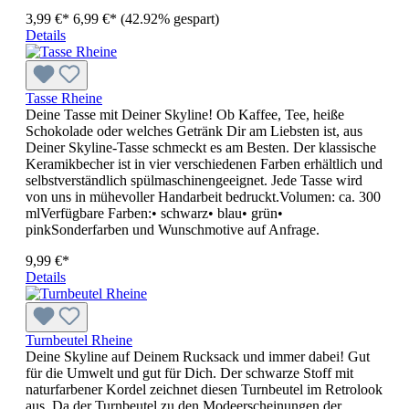
3,99 €*
6,99 €*
(42.92% gespart)
Details
Tasse Rheine
Deine Tasse mit Deiner Skyline! Ob Kaffee, Tee, heiße
Schokolade oder welches Getränk Dir am Liebsten ist, aus
Deiner Skyline-Tasse schmeckt es am Besten. Der klassische
Keramikbecher ist in vier verschiedenen Farben erhältlich und
selbstverständlich spülmaschinengeeignet. Jede Tasse wird
von uns in mühevoller Handarbeit bedruckt.Volumen: ca. 300
mlVerfügbare Farben:• schwarz• blau• grün•
pinkSonderfarben und Wunschmotive auf Anfrage.
9,99 €*
Details
Turnbeutel Rheine
Deine Skyline auf Deinem Rucksack und immer dabei! Gut
für die Umwelt und gut für Dich. Der schwarze Stoff mit
naturfarbener Kordel zeichnet diesen Turnbeutel im Retrolook
aus. Da der Turnbeutel zu den Modeerscheinungen der