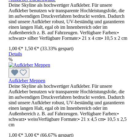
Deine Skyline als hochwertiger Aufkleber. Für unsere
Aufkleber benutzen wir transparente Hochleistungsfolie, die
im aufwendigen Druckverfahren bedruckt werden. Dadurch
sind unsere Aufkleber robust, UV-beständig und garantieren
einen langen Halt, egal ob im Innenbereich oder im
Außenbereich z. B. auf Fahrzeugen. Verfügbare Farben:•
schwarz• silber Verfügbare Formate:• 21 x 4 cm• 10,5 x 2 cm
1,00 €*
1,50 €*
(33.33% gespart)
Details
%
Aufkleber Meppen
Deine Skyline als hochwertiger Aufkleber. Für unsere
Aufkleber benutzen wir transparente Hochleistungsfolie, die
im aufwendigen Druckverfahren bedruckt werden. Dadurch
sind unsere Aufkleber robust, UV-beständig und garantieren
einen langen Halt, egal ob im Innenbereich oder im
Außenbereich z. B. auf Fahrzeugen. Verfügbare Farben:•
schwarz• weissVerfügbare Formate:• 21 x 4,5 cm• 10,5 x 2,5
cm
1,00 €*
3,00 €*
(66.67% gespart)