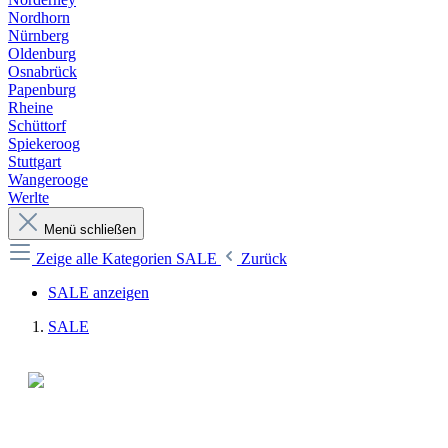
Nordhorn
Nürnberg
Oldenburg
Osnabrück
Papenburg
Rheine
Schüttorf
Spiekeroog
Stuttgart
Wangerooge
Werlte
Menü schließen
Zeige alle Kategorien
SALE
Zurück
SALE anzeigen
SALE