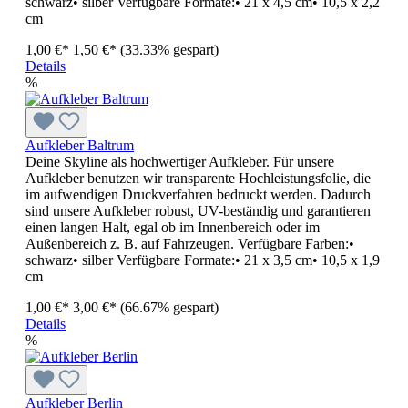
schwarz• silber Verfügbare Formate:• 21 x 4,5 cm• 10,5 x 2,2
cm
1,00 €*
1,50 €*
(33.33% gespart)
Details
%
Aufkleber Baltrum
Deine Skyline als hochwertiger Aufkleber. Für unsere
Aufkleber benutzen wir transparente Hochleistungsfolie, die
im aufwendigen Druckverfahren bedruckt werden. Dadurch
sind unsere Aufkleber robust, UV-beständig und garantieren
einen langen Halt, egal ob im Innenbereich oder im
Außenbereich z. B. auf Fahrzeugen. Verfügbare Farben:•
schwarz• silber Verfügbare Formate:• 21 x 3,5 cm• 10,5 x 1,9
cm
1,00 €*
3,00 €*
(66.67% gespart)
Details
%
Aufkleber Berlin