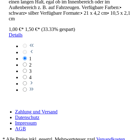
einen langen Halt, egal ob im Innenbereich oder im
Außenbereich z. B. auf Fahrzeugen. Verfügbare Farben:•
schwarz• silber Verfügbare Formate:• 21 x 4,2 cm• 10,5 x 2,1
cm
1,00 €*
1,50 €*
(33.33% gespart)
Details
1
2
3
4
Zahlung und Versand
Datenschutz
Impressum
AGB
* Alle Preise inkl. gesetzl. Mehrwertsteuer zzgl.
Versandkosten
,