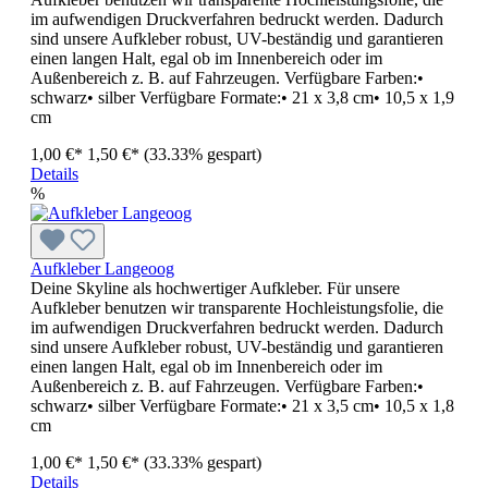
im aufwendigen Druckverfahren bedruckt werden. Dadurch
sind unsere Aufkleber robust, UV-beständig und garantieren
einen langen Halt, egal ob im Innenbereich oder im
Außenbereich z. B. auf Fahrzeugen. Verfügbare Farben:•
schwarz• silber Verfügbare Formate:• 21 x 3,8 cm• 10,5 x 1,9
cm
1,00 €*
1,50 €*
(33.33% gespart)
Details
%
Aufkleber Langeoog
Deine Skyline als hochwertiger Aufkleber. Für unsere
Aufkleber benutzen wir transparente Hochleistungsfolie, die
im aufwendigen Druckverfahren bedruckt werden. Dadurch
sind unsere Aufkleber robust, UV-beständig und garantieren
einen langen Halt, egal ob im Innenbereich oder im
Außenbereich z. B. auf Fahrzeugen. Verfügbare Farben:•
schwarz• silber Verfügbare Formate:• 21 x 3,5 cm• 10,5 x 1,8
cm
1,00 €*
1,50 €*
(33.33% gespart)
Details