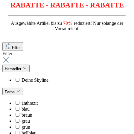
RABATTE - RABATTE - RABATTE
Ausgewählte Artikel bis zu
70%
reduziert! Nur solange der
Vorrat reicht!
Filter
Filter
Hersteller
Deine Skyline
Farbe
anthrazit
blau
braun
grau
grün
hellblau