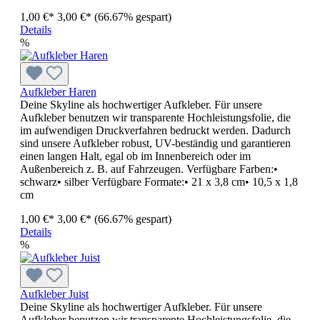
1,00 €*
3,00 €*
(66.67% gespart)
Details
%
Aufkleber Haren
Deine Skyline als hochwertiger Aufkleber. Für unsere
Aufkleber benutzen wir transparente Hochleistungsfolie, die
im aufwendigen Druckverfahren bedruckt werden. Dadurch
sind unsere Aufkleber robust, UV-beständig und garantieren
einen langen Halt, egal ob im Innenbereich oder im
Außenbereich z. B. auf Fahrzeugen. Verfügbare Farben:•
schwarz• silber Verfügbare Formate:• 21 x 3,8 cm• 10,5 x 1,8
cm
1,00 €*
3,00 €*
(66.67% gespart)
Details
%
Aufkleber Juist
Deine Skyline als hochwertiger Aufkleber. Für unsere
Aufkleber benutzen wir transparente Hochleistungsfolie, die