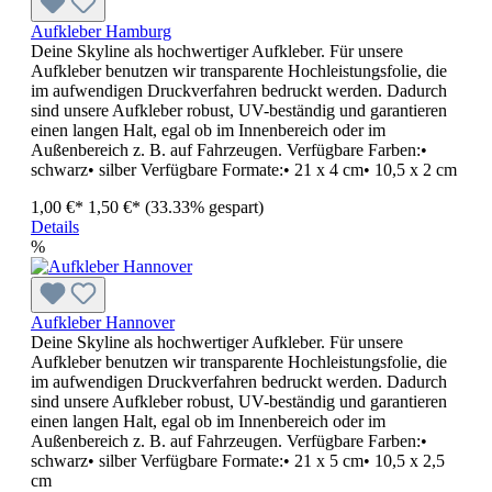
Aufkleber Hamburg
Deine Skyline als hochwertiger Aufkleber. Für unsere
Aufkleber benutzen wir transparente Hochleistungsfolie, die
im aufwendigen Druckverfahren bedruckt werden. Dadurch
sind unsere Aufkleber robust, UV-beständig und garantieren
einen langen Halt, egal ob im Innenbereich oder im
Außenbereich z. B. auf Fahrzeugen. Verfügbare Farben:•
schwarz• silber Verfügbare Formate:• 21 x 4 cm• 10,5 x 2 cm
1,00 €*
1,50 €*
(33.33% gespart)
Details
%
Aufkleber Hannover
Deine Skyline als hochwertiger Aufkleber. Für unsere
Aufkleber benutzen wir transparente Hochleistungsfolie, die
im aufwendigen Druckverfahren bedruckt werden. Dadurch
sind unsere Aufkleber robust, UV-beständig und garantieren
einen langen Halt, egal ob im Innenbereich oder im
Außenbereich z. B. auf Fahrzeugen. Verfügbare Farben:•
schwarz• silber Verfügbare Formate:• 21 x 5 cm• 10,5 x 2,5
cm