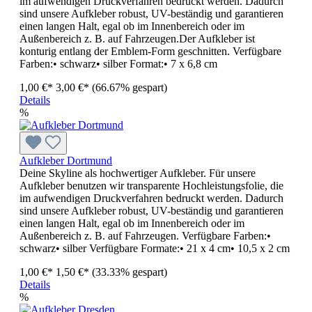
im aufwendigen Druckverfahren bedruckt werden. Dadurch
sind unsere Aufkleber robust, UV-beständig und garantieren
einen langen Halt, egal ob im Innenbereich oder im
Außenbereich z. B. auf Fahrzeugen.Der Aufkleber ist
konturig entlang der Emblem-Form geschnitten. Verfügbare
Farben:• schwarz• silber Format:• 7 x 6,8 cm
1,00 €*
3,00 €*
(66.67% gespart)
Details
%
Aufkleber Dortmund
Deine Skyline als hochwertiger Aufkleber. Für unsere
Aufkleber benutzen wir transparente Hochleistungsfolie, die
im aufwendigen Druckverfahren bedruckt werden. Dadurch
sind unsere Aufkleber robust, UV-beständig und garantieren
einen langen Halt, egal ob im Innenbereich oder im
Außenbereich z. B. auf Fahrzeugen. Verfügbare Farben:•
schwarz• silber Verfügbare Formate:• 21 x 4 cm• 10,5 x 2 cm
1,00 €*
1,50 €*
(33.33% gespart)
Details
%