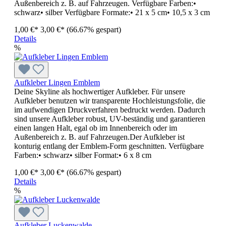
Außenbereich z. B. auf Fahrzeugen. Verfügbare Farben:•
schwarz• silber Verfügbare Formate:• 21 x 5 cm• 10,5 x 3 cm
1,00 €*
3,00 €*
(66.67% gespart)
Details
%
Aufkleber Lingen Emblem
Deine Skyline als hochwertiger Aufkleber. Für unsere
Aufkleber benutzen wir transparente Hochleistungsfolie, die
im aufwendigen Druckverfahren bedruckt werden. Dadurch
sind unsere Aufkleber robust, UV-beständig und garantieren
einen langen Halt, egal ob im Innenbereich oder im
Außenbereich z. B. auf Fahrzeugen.Der Aufkleber ist
konturig entlang der Emblem-Form geschnitten. Verfügbare
Farben:• schwarz• silber Format:• 6 x 8 cm
1,00 €*
3,00 €*
(66.67% gespart)
Details
%
Aufkleber Luckenwalde