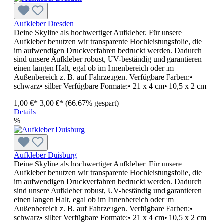
Aufkleber Dresden
Deine Skyline als hochwertiger Aufkleber. Für unsere
Aufkleber benutzen wir transparente Hochleistungsfolie, die
im aufwendigen Druckverfahren bedruckt werden. Dadurch
sind unsere Aufkleber robust, UV-beständig und garantieren
einen langen Halt, egal ob im Innenbereich oder im
Außenbereich z. B. auf Fahrzeugen. Verfügbare Farben:•
schwarz• silber Verfügbare Formate:• 21 x 4 cm• 10,5 x 2 cm
1,00 €*
3,00 €*
(66.67% gespart)
Details
%
Aufkleber Duisburg
Deine Skyline als hochwertiger Aufkleber. Für unsere
Aufkleber benutzen wir transparente Hochleistungsfolie, die
im aufwendigen Druckverfahren bedruckt werden. Dadurch
sind unsere Aufkleber robust, UV-beständig und garantieren
einen langen Halt, egal ob im Innenbereich oder im
Außenbereich z. B. auf Fahrzeugen. Verfügbare Farben:•
schwarz• silber Verfügbare Formate:• 21 x 4 cm• 10,5 x 2 cm