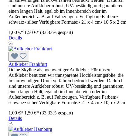
im aufwendigen Druckverfahren bedruckt werden. Dadurch
sind unsere Aufkleber robust, UV-beständig und garantieren
einen langen Halt, egal ob im Innenbereich oder im
Außenbereich z. B. auf Fahrzeugen. Verfügbare Farben:•
schwarz• silber Verfügbare Formate:• 21 x 4 cm• 10,5 x 2 cm
1,00 €*
1,50 €*
(33.33% gespart)
Details
%
Aufkleber Frankfurt
Deine Skyline als hochwertiger Aufkleber. Für unsere
Aufkleber benutzen wir transparente Hochleistungsfolie, die
im aufwendigen Druckverfahren bedruckt werden. Dadurch
sind unsere Aufkleber robust, UV-beständig und garantieren
einen langen Halt, egal ob im Innenbereich oder im
Außenbereich z. B. auf Fahrzeugen. Verfügbare Farben:•
schwarz• silber Verfügbare Formate:• 21 x 4 cm• 10,5 x 2 cm
1,00 €*
1,50 €*
(33.33% gespart)
Details
%