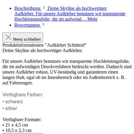
Beschreibung
Deine Skyline als hochwertiger
Aufkleber. Für unsere Aufkleber benutzen wir transparente
Hochleistungsfolie, die im aufwend…
Mehr
Bewertungen
Menü schließen
Produktinformationen "Aufkleber Schüttorf"
Deine Skyline als hochwertiger Aufkleber.
Für unsere Aufkleber benutzen wir transparente Hochleistungsfolie,
die im aufwendigen Druckverfahren bedruckt werden. Dadurch sind
unsere Aufkleber robust, UV-beständig und garantieren einen
langen Halt, egal ob im Innenbereich oder im Außenbereich z. B.
auf Fahrzeugen.
Verfügbare Farben:
• schwarz
• silber
Verfügbare Formate:
• 21 x 4,5 cm
• 10,5 x 2,3 cm