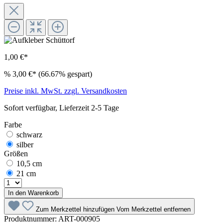
1,00 €*
%
3,00 €*
(66.67% gespart)
Preise inkl. MwSt. zzgl. Versandkosten
Sofort verfügbar, Lieferzeit 2-5 Tage
Farbe
schwarz
silber
Größen
10,5 cm
21 cm
In den Warenkorb
Zum Merkzettel hinzufügen
Vom Merkzettel entfernen
Produktnummer:
ART-000905