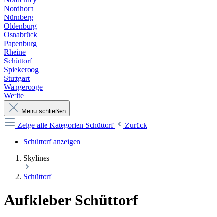
Nordhorn
Nürnberg
Oldenburg
Osnabrück
Papenburg
Rheine
Schüttorf
Spiekeroog
Stuttgart
Wangerooge
Werlte
Menü schließen
Zeige alle Kategorien
Schüttorf
Zurück
Schüttorf anzeigen
Skylines
Schüttorf
Aufkleber Schüttorf